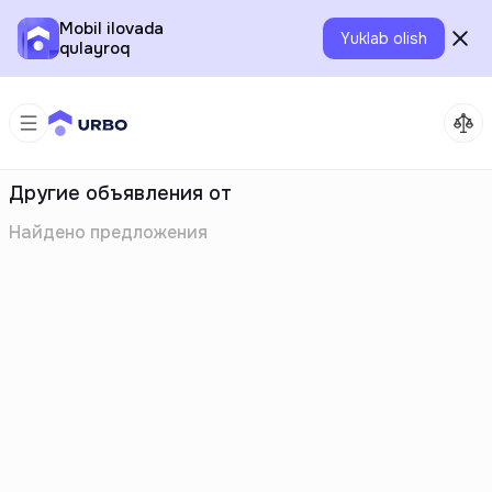
Mobil ilovada
Yuklab olish
qulayroq
Другие объявления от
Найдено
предложения