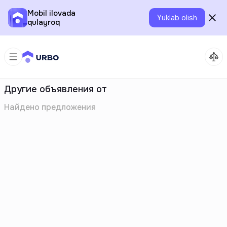
Mobil ilovada
Yuklab olish
qulayroq
Другие объявления от
Найдено
предложения