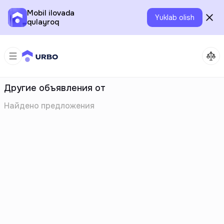
Mobil ilovada
Yuklab olish
qulayroq
Другие объявления от
Найдено
предложения