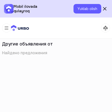
Mobil ilovada
Yuklab olish
qulayroq
Другие объявления от
Найдено
предложения