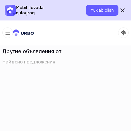
Mobil ilovada
Yuklab olish
qulayroq
Другие объявления от
Найдено
предложения