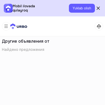
Mobil ilovada
Yuklab olish
qulayroq
Другие объявления от
Найдено
предложения