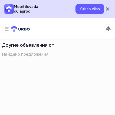
Mobil ilovada
Yuklab olish
qulayroq
Другие объявления от
Найдено
предложения