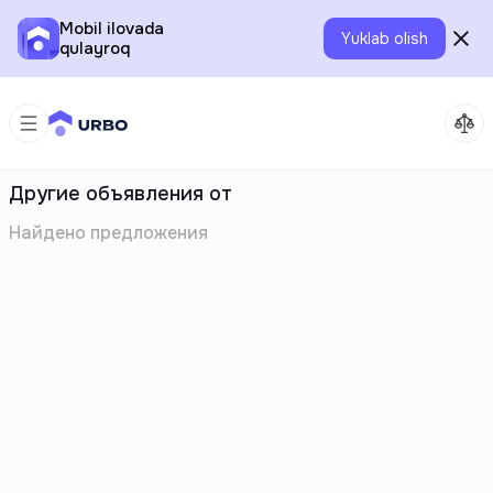
Mobil ilovada
Yuklab olish
qulayroq
Другие объявления от
Найдено
предложения