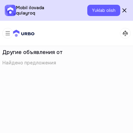
Mobil ilovada
Yuklab olish
qulayroq
Другие объявления от
Найдено
предложения