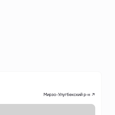
Мирзо-Улугбекский р-н