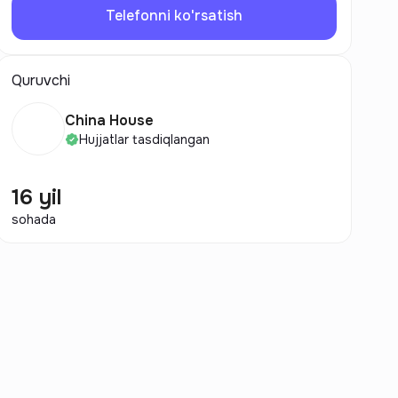
Telefonni ko'rsatish
Quruvchi
China House
Hujjatlar tasdiqlangan
16 yil
sohada