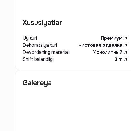
Xususiyatlar
Uy turi
Премиум
Dekoratsiya turi
Чистовая отделка
Devordaning materiali
Монолитный
Shift balandligi
3
m
Galereya