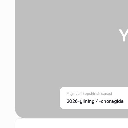
Y
Majmuani topshirish sanasi
2026-yilning 4-choragida