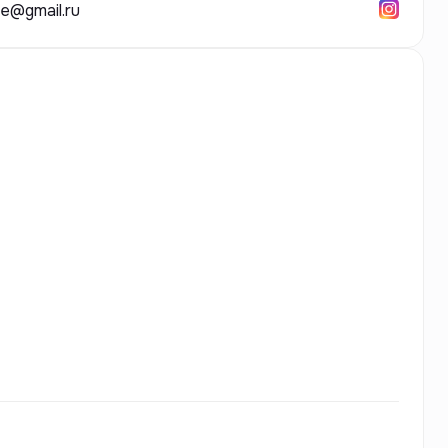
*e@gmail.ru