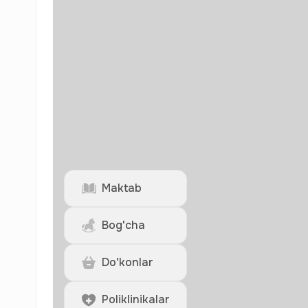
Maktab
Bog'cha
Do'konlar
Poliklinikalar