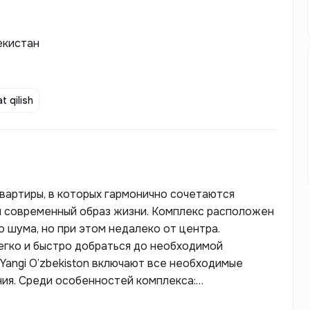
екистан
t qilish
квартиры, в которых гармонично сочетаются
и современный образ жизни. Комплекс расположен
о шума, но при этом недалеко от центра.
егко и быстро добраться до необходимой
Yangi O’zbekiston включают все необходимые
ия. Среди особенностей комплекса:
фитнес-клуб.