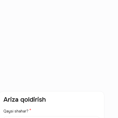
Ariza qoldirish
Qaysi shahar?