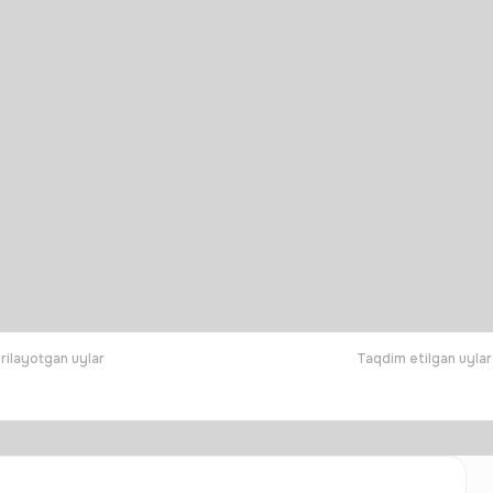
rilayotgan uylar
Taqdim etilgan uylar