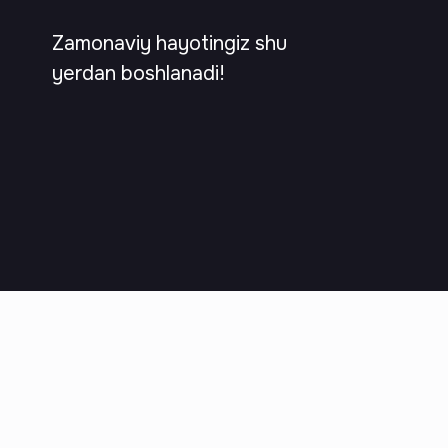
Zamonaviy hayotingiz shu
yerdan boshlanadi!