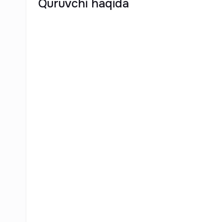
Quruvchi haqida