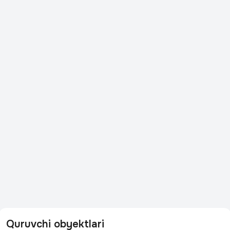
Quruvchi obyektlari