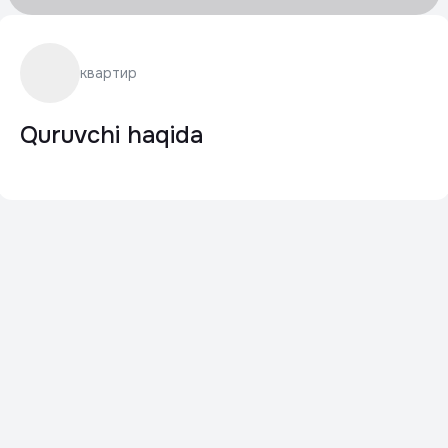
квартир
Quruvchi haqida