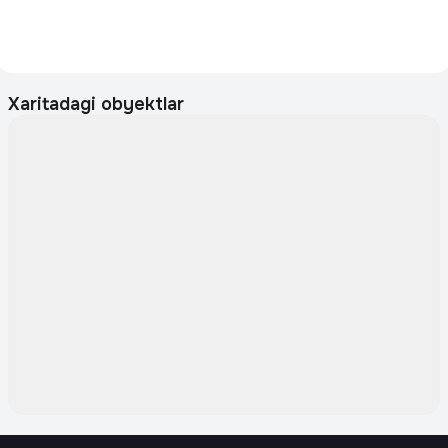
Xaritadagi obyektlar