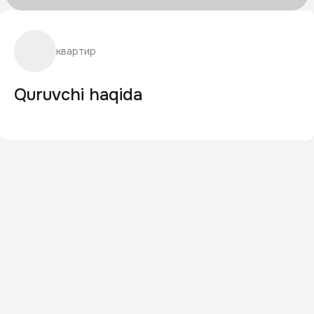
квартир
Quruvchi haqida