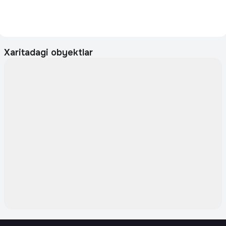
Xaritadagi obyektlar