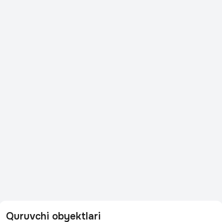
Quruvchi obyektlari