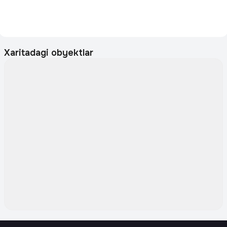
Xaritadagi obyektlar