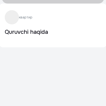
квартир
Quruvchi haqida