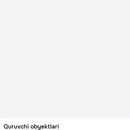
Quruvchi obyektlari