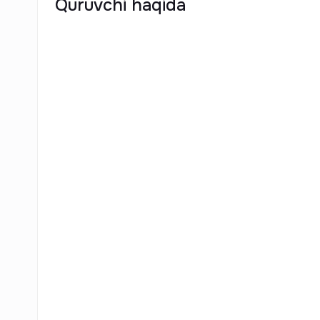
Quruvchi haqida