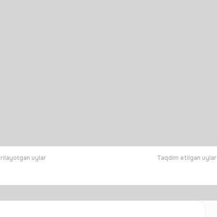
rilayotgan uylar
Taqdim etilgan uylar