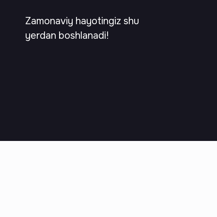
Zamonaviy hayotingiz shu
yerdan boshlanadi!