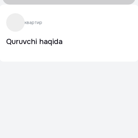
квартир
Quruvchi haqida