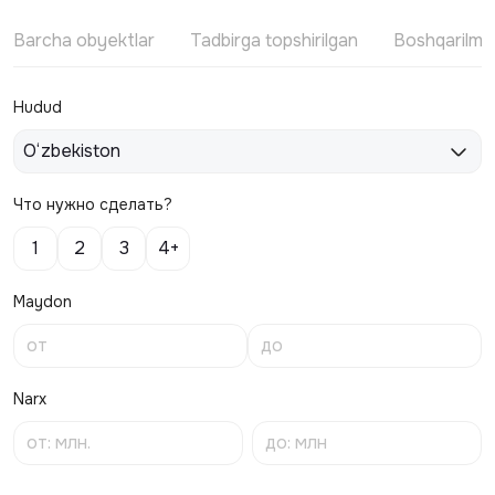
Barcha obyektlar
Tadbirga topshirilgan
Boshqarilm
Hudud
O‘zbekiston
Что нужно сделать?
1
2
3
4+
Maydon
Narx