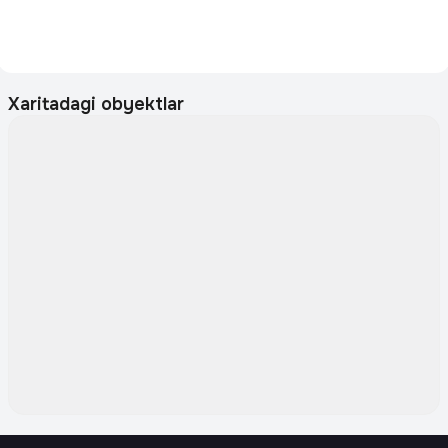
Xaritadagi obyektlar