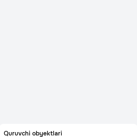
Quruvchi obyektlari