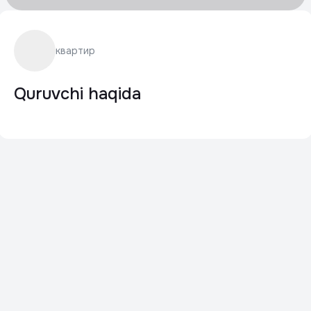
квартир
Quruvchi haqida