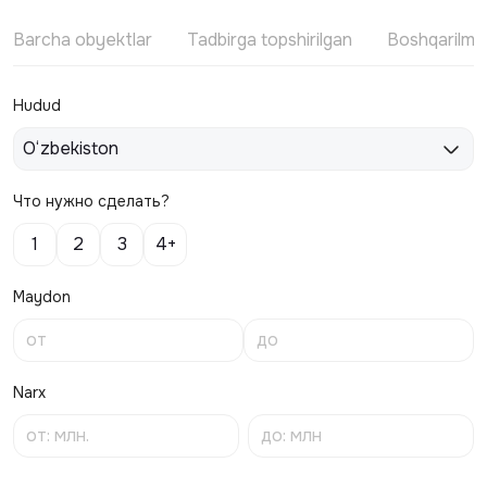
Barcha obyektlar
Tadbirga topshirilgan
Boshqarilm
Hudud
O‘zbekiston
Что нужно сделать?
1
2
3
4+
Maydon
Narx