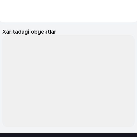
Xaritadagi obyektlar