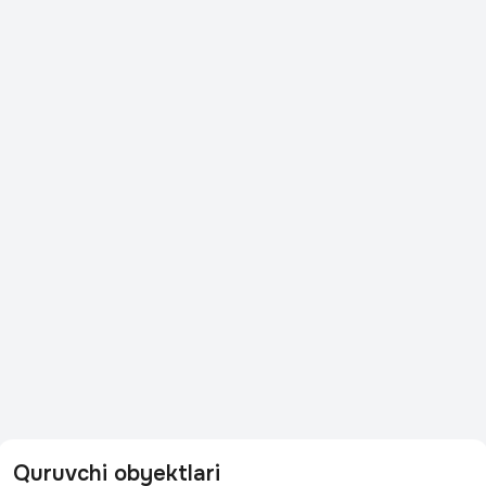
Quruvchi obyektlari