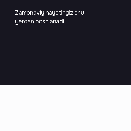
Zamonaviy hayotingiz shu
yerdan boshlanadi!