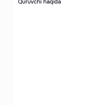
Quruvchi haqida