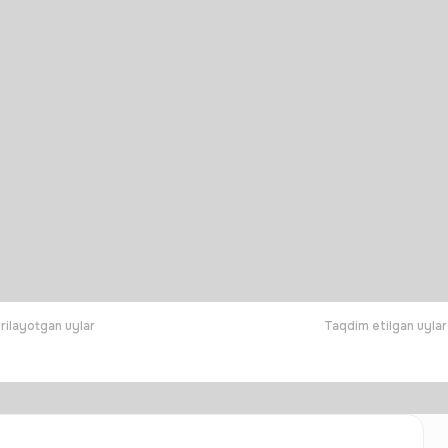
rilayotgan uylar
Taqdim etilgan uylar