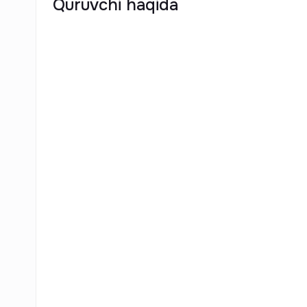
Quruvchi haqida