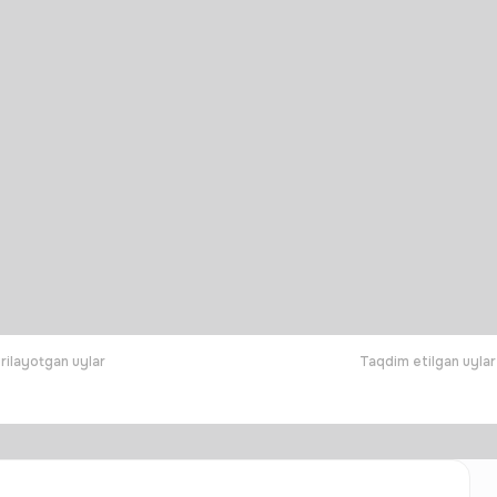
rilayotgan uylar
Taqdim etilgan uylar