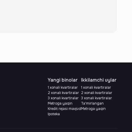
Yangi binolar
Ikkilamchi uylar
1 xonali kvartiralar
1 xonali kvartiralar
2 xonali kvartiralar
2 xonali kvartiralar
3 xonali kvartiralar
3 xonali kvartiralar
Metroga yaqin
Ta'mirlangan
Kredit rejasi mavjud
Metroga yaqin
Ipoteka