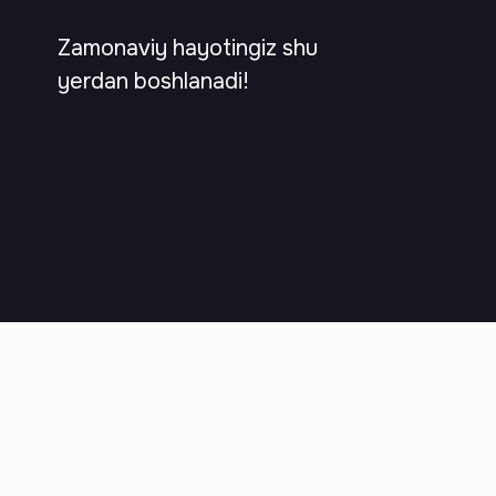
Zamonaviy hayotingiz shu
yerdan boshlanadi!