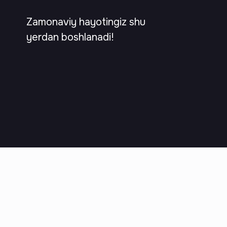
Zamonaviy hayotingiz shu
yerdan boshlanadi!