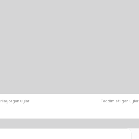
rilayotgan uylar
Taqdim etilgan uylar