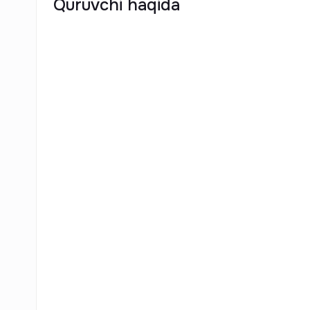
Quruvchi haqida