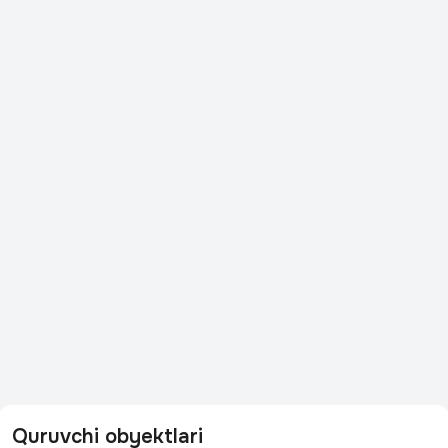
Quruvchi obyektlari