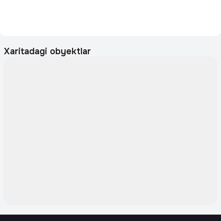
Xaritadagi obyektlar