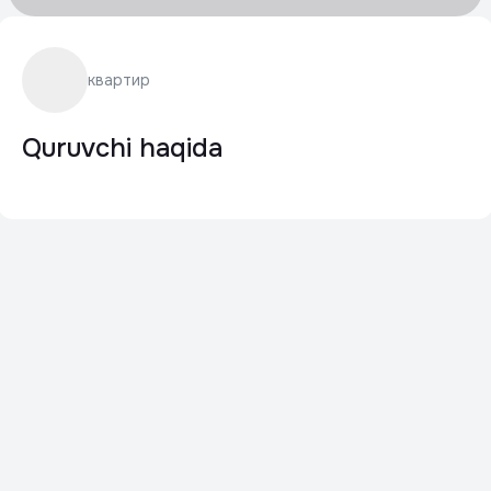
квартир
Quruvchi haqida