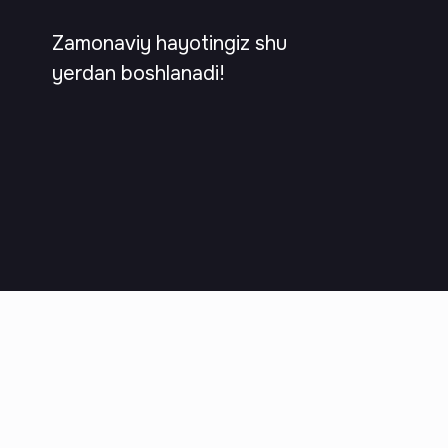
Zamonaviy hayotingiz shu
yerdan boshlanadi!