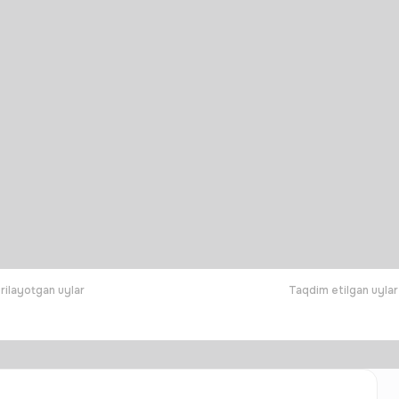
rilayotgan uylar
Taqdim etilgan uylar