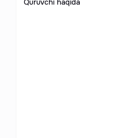
Quruvchi haqida