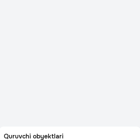
Quruvchi obyektlari