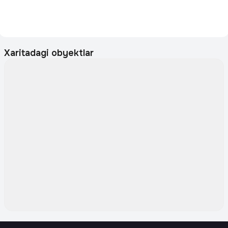
Xaritadagi obyektlar