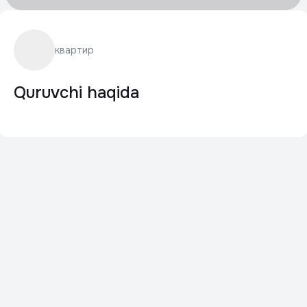
квартир
Quruvchi haqida