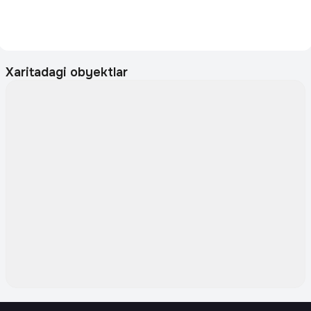
Xaritadagi obyektlar