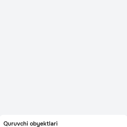
Quruvchi obyektlari