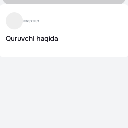
квартир
Quruvchi haqida