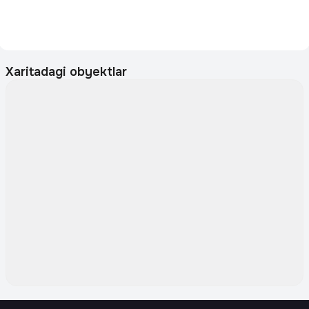
Xaritadagi obyektlar