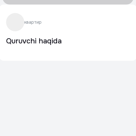
квартир
Quruvchi haqida