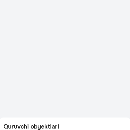
Quruvchi obyektlari