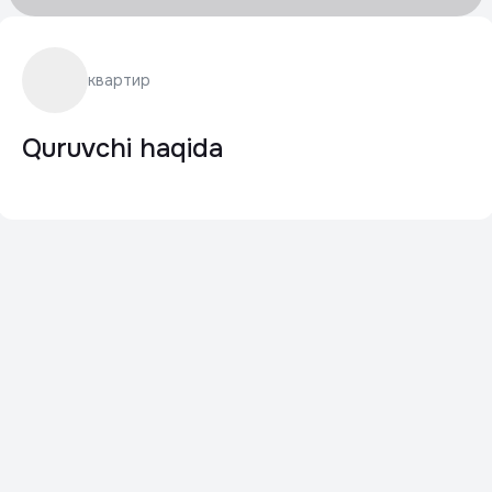
квартир
Quruvchi haqida