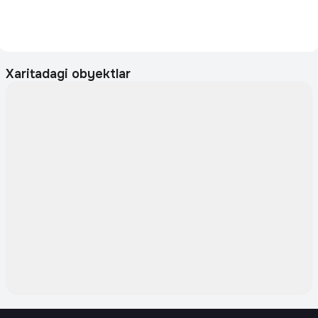
Xaritadagi obyektlar