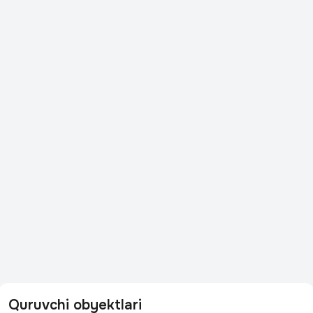
Quruvchi obyektlari