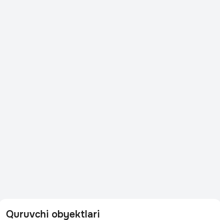
Quruvchi obyektlari