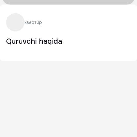
квартир
Quruvchi haqida