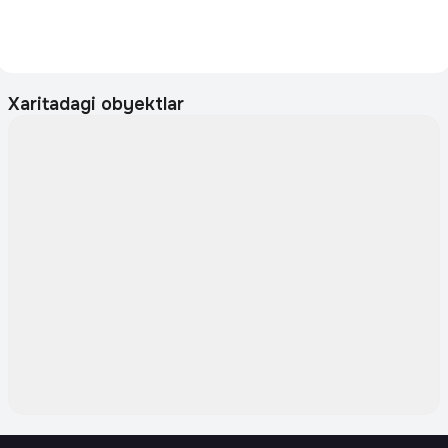
Xaritadagi obyektlar