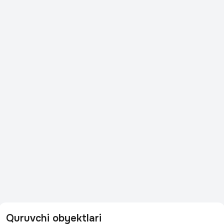
Quruvchi obyektlari