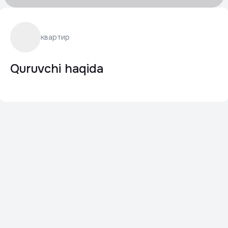
квартир
Quruvchi haqida