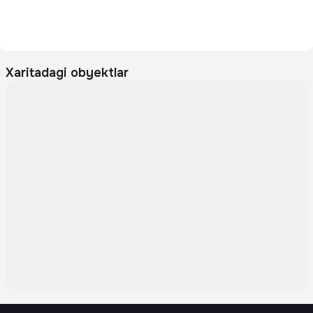
Xaritadagi obyektlar