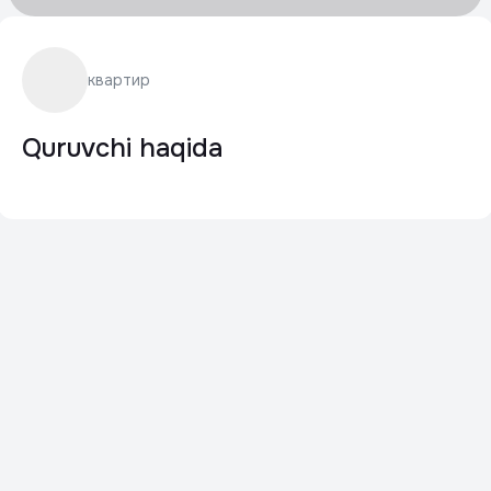
квартир
Quruvchi haqida