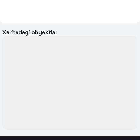
Xaritadagi obyektlar