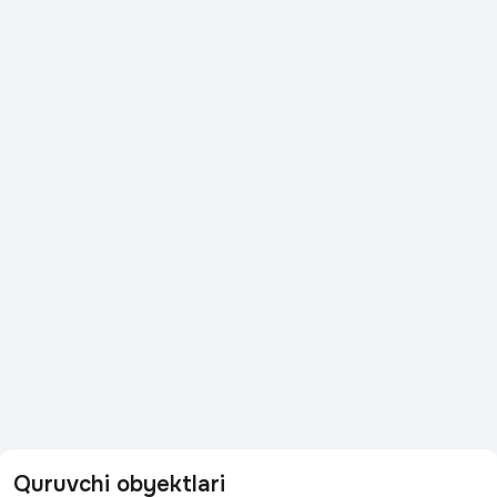
Quruvchi obyektlari