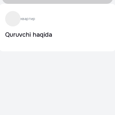
квартир
Quruvchi haqida