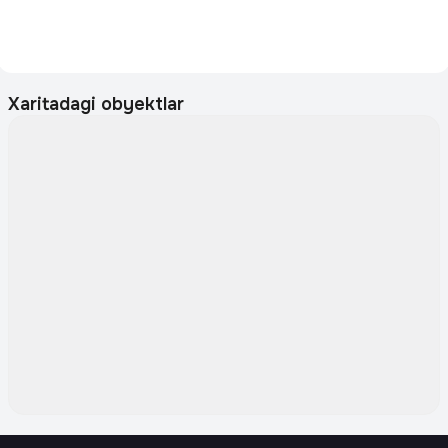
Xaritadagi obyektlar