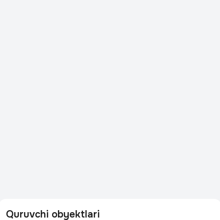
Quruvchi obyektlari