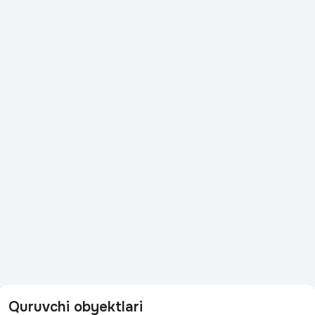
Quruvchi obyektlari