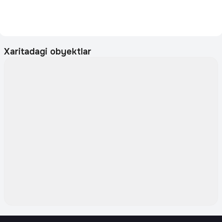
Xaritadagi obyektlar