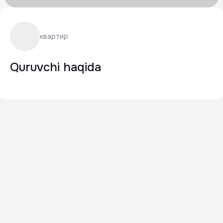
квартир
Quruvchi haqida