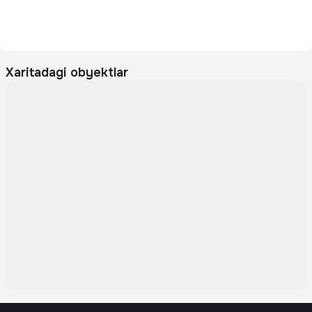
Xaritadagi obyektlar