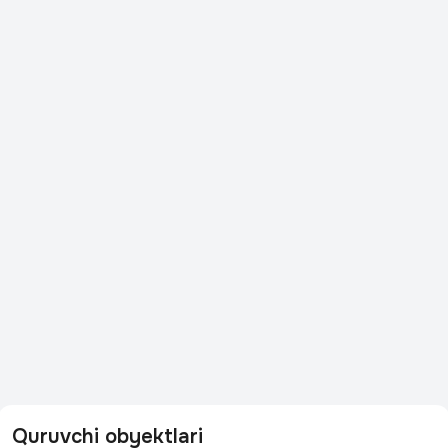
Quruvchi obyektlari