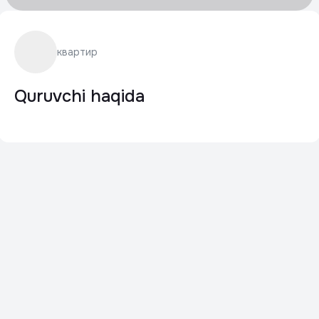
квартир
Quruvchi haqida