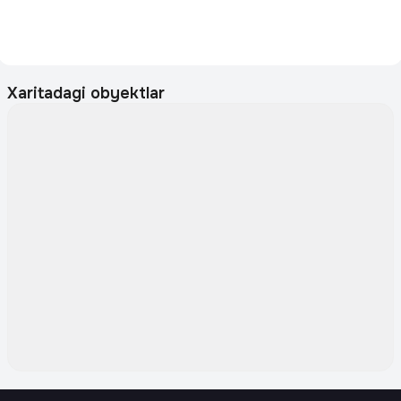
Xaritadagi obyektlar