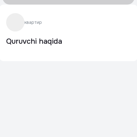
квартир
Quruvchi haqida