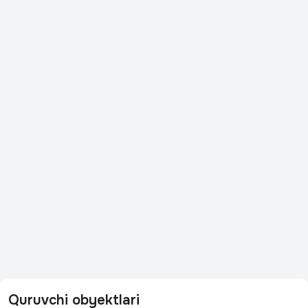
Quruvchi obyektlari