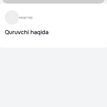
квартир
Quruvchi haqida