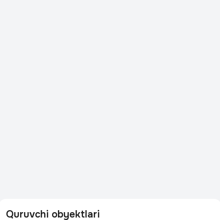
Quruvchi obyektlari