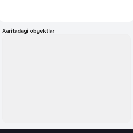
Xaritadagi obyektlar