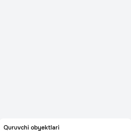
Quruvchi obyektlari