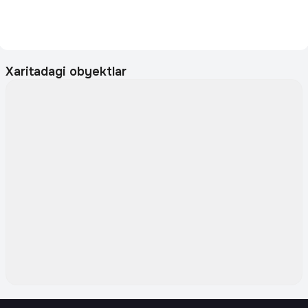
Xaritadagi obyektlar