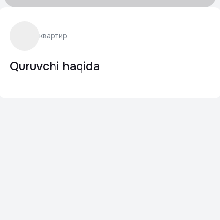
квартир
Quruvchi haqida