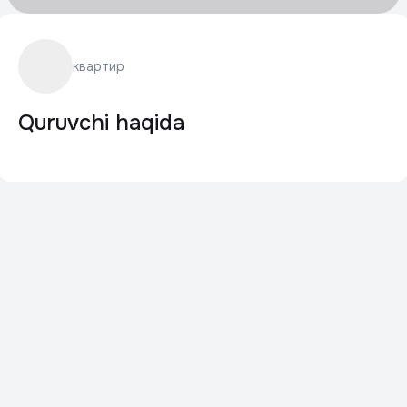
квартир
Quruvchi haqida