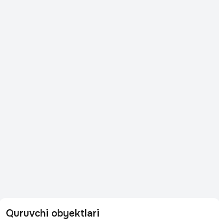
Quruvchi obyektlari