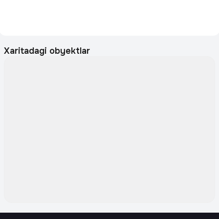
Xaritadagi obyektlar