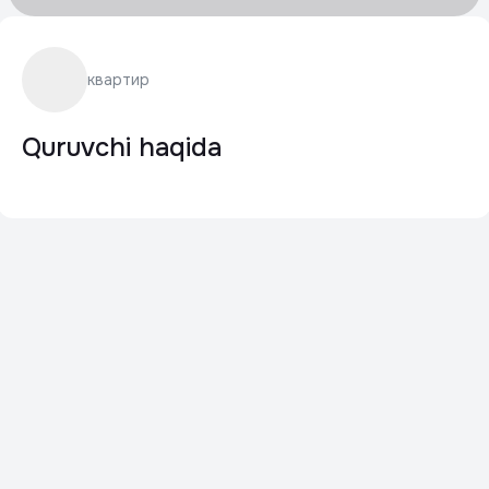
квартир
Quruvchi haqida