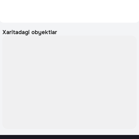
Xaritadagi obyektlar