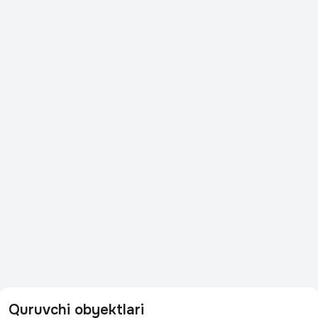
Quruvchi obyektlari