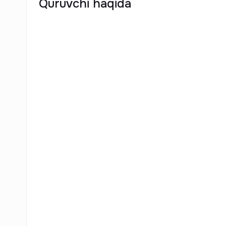
Quruvchi haqida