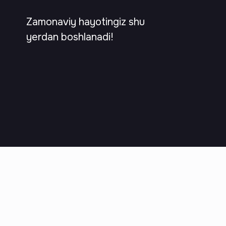
Zamonaviy hayotingiz shu
yerdan boshlanadi!