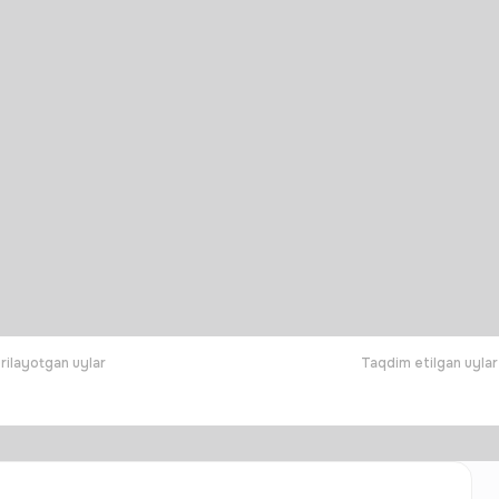
rilayotgan uylar
Taqdim etilgan uylar