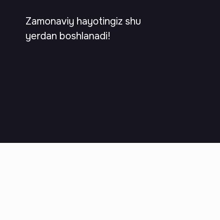
Zamonaviy hayotingiz shu
yerdan boshlanadi!