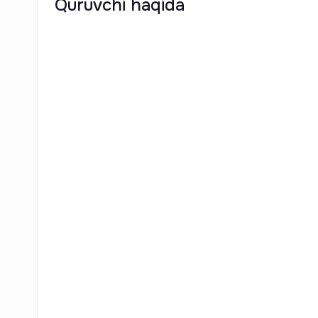
Quruvchi haqida