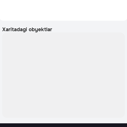
Xaritadagi obyektlar