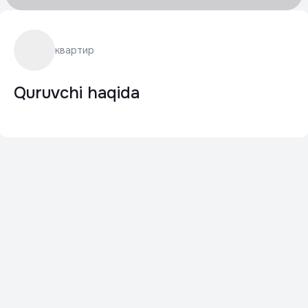
квартир
Quruvchi haqida