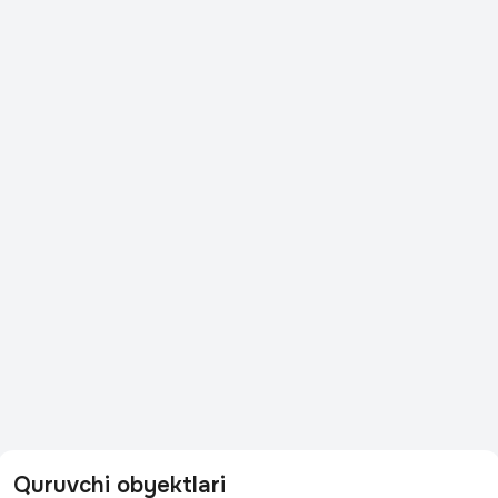
Quruvchi obyektlari