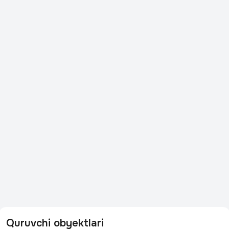
Quruvchi obyektlari