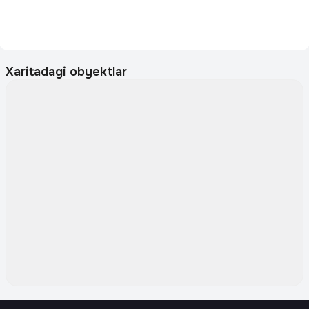
Xaritadagi obyektlar