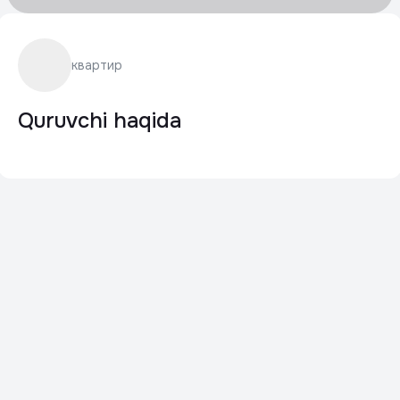
квартир
Quruvchi haqida