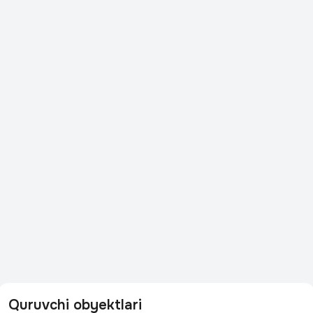
Quruvchi obyektlari