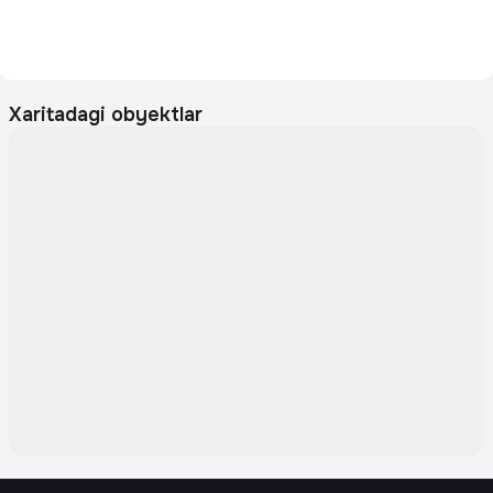
Xaritadagi obyektlar