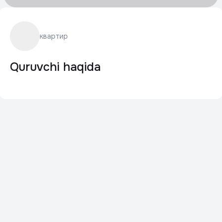
квартир
Quruvchi haqida