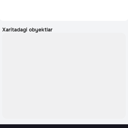
Xaritadagi obyektlar