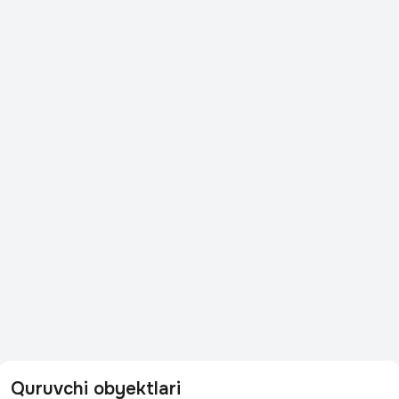
Quruvchi obyektlari