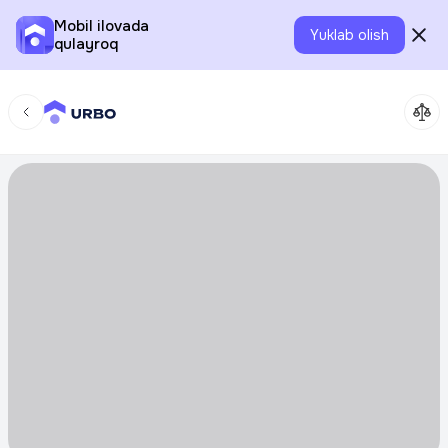
Mobil ilovada
Yuklab olish
qulayroq