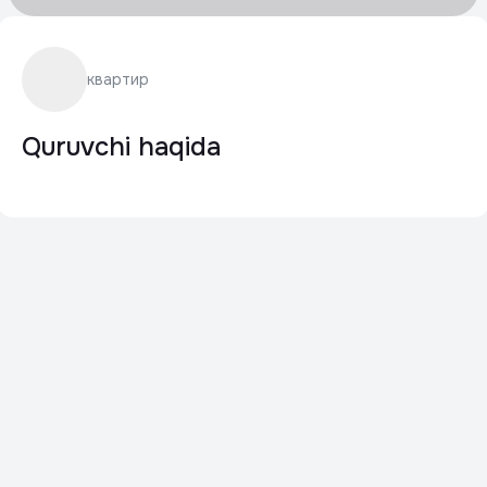
квартир
Quruvchi haqida