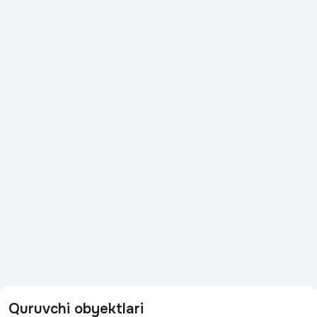
Quruvchi obyektlari