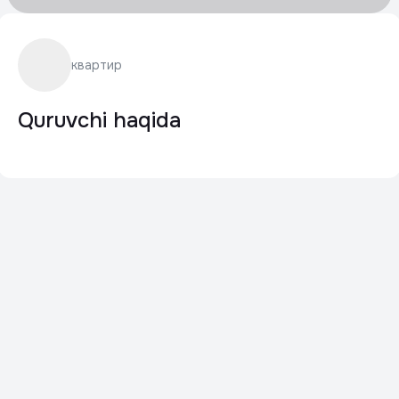
квартир
Quruvchi haqida