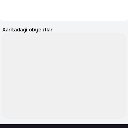
Xaritadagi obyektlar