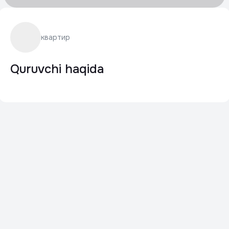
квартир
Quruvchi haqida