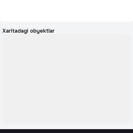
Xaritadagi obyektlar