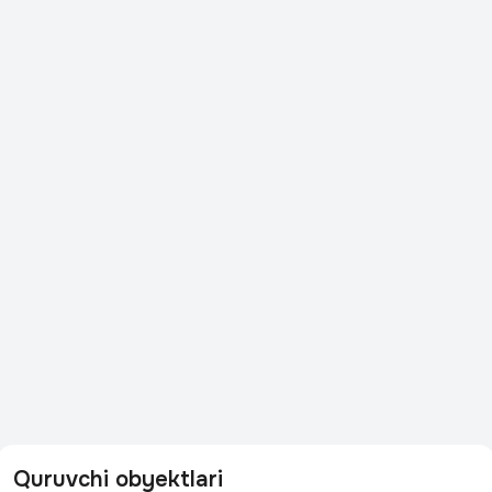
Quruvchi obyektlari