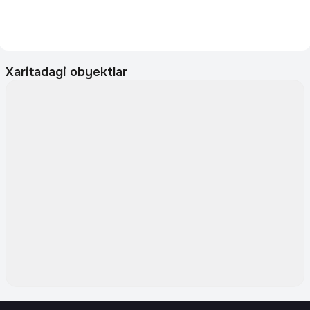
Xaritadagi obyektlar