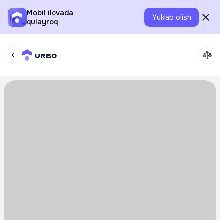
Mobil ilovada
Yuklab olish
qulayroq