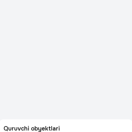
Quruvchi obyektlari