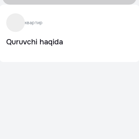
квартир
Quruvchi haqida