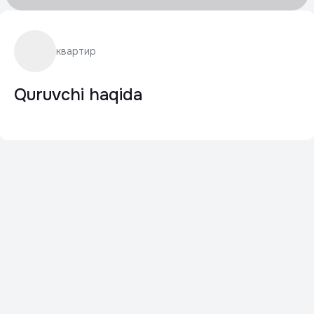
квартир
Quruvchi haqida