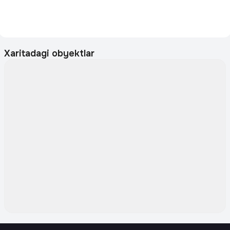
Xaritadagi obyektlar