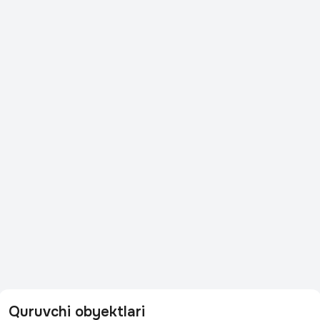
Quruvchi obyektlari