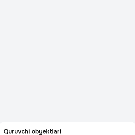
Quruvchi obyektlari