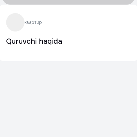
квартир
Quruvchi haqida