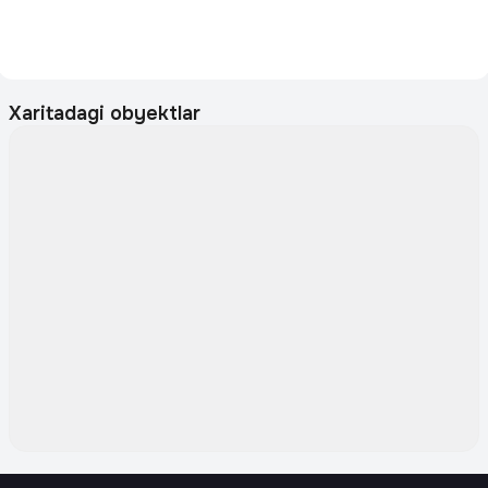
Xaritadagi obyektlar