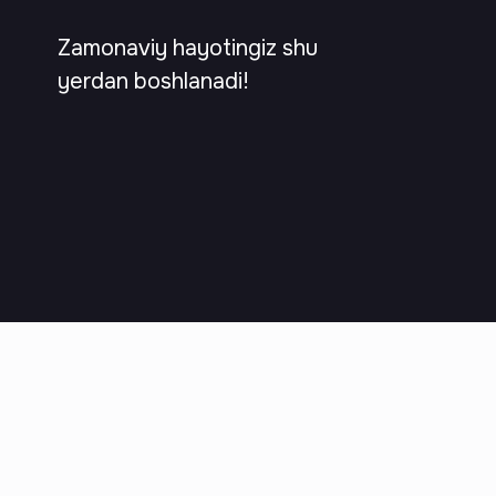
Zamonaviy hayotingiz shu
yerdan boshlanadi!