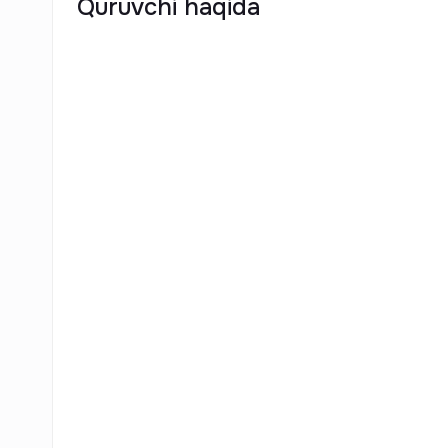
Quruvchi haqida