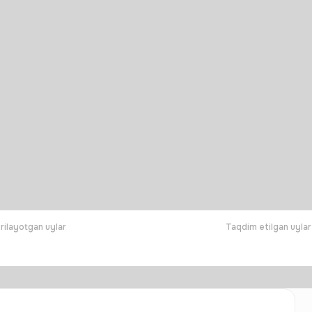
rilayotgan uylar
Taqdim etilgan uylar