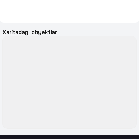
Xaritadagi obyektlar