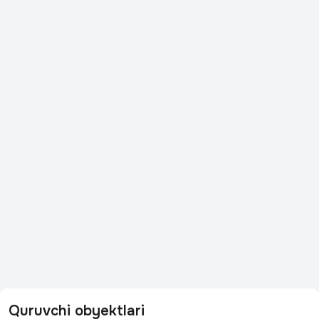
Quruvchi obyektlari