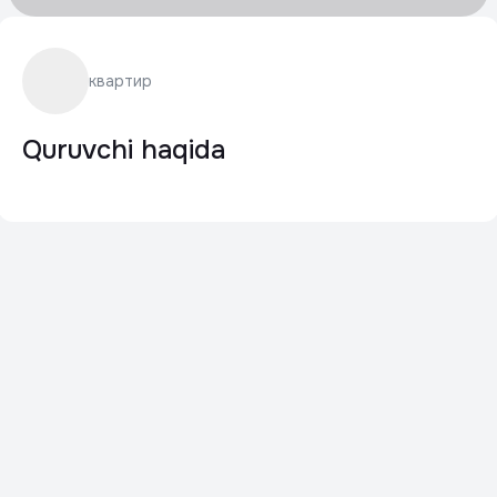
квартир
Quruvchi haqida